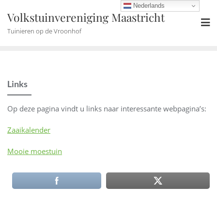
Ga
Nederlands
Volkstuinvereniging Maastricht
naar
de
Tuinieren op de Vroonhof
inhoud
Links
Op deze pagina vindt u links naar interessante webpagina’s:
Zaaikalender
Mooie moestuin