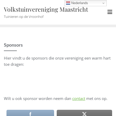
Ga
Nederlands
Volkstuinvereniging Maastricht
naar
de
Tuinieren op de Vroonhof
inhoud
Sponsors
Hier vindt u de sponsors die onze vereniging een warm hart
toe dragen:
Wilt u ook sponsor worden neem dan
contact
met ons op.