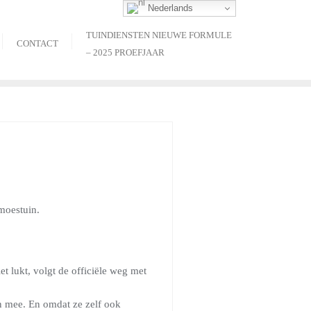
Nederlands
TUINDIENSTEN NIEUWE FORMULE
CONTACT
– 2025 PROEFJAAR
moestuin.
et lukt, volgt de officiële weg met
n mee. En omdat ze zelf ook