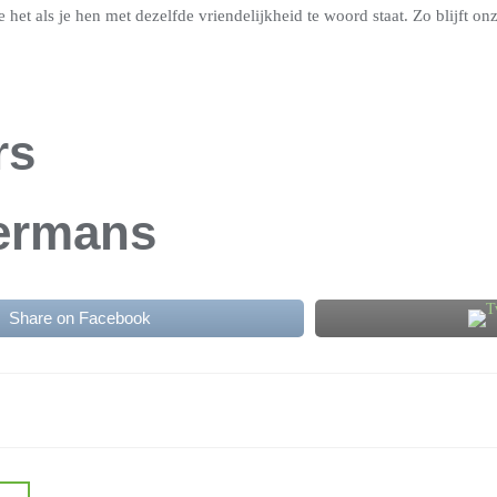
het als je hen met dezelfde vriendelijkheid te woord staat. Zo blijft onz
rs
ermans
Share on Facebook
ie