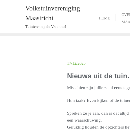
Ga
Volkstuinvereniging
naar
OVE
Maastricht
de
HOME
MAA
inhoud
Tuinieren op de Vroonhof
17/12/2025
Nieuws uit de tuin
Misschien zijn jullie ze al eens 
Hun taak? Even kijken of de tuine
Spreken ze je aan, dan is dat altij
een waarschuwing.
Gelukkig houden de opzichters het