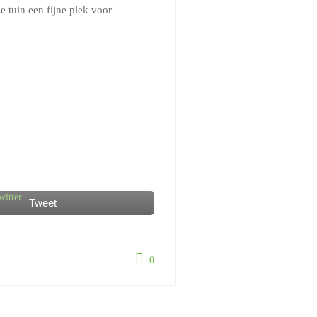
e tuin een fijne plek voor
Tweet
0