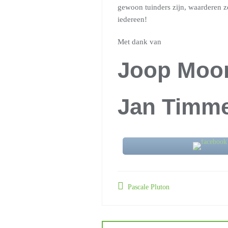
gewoon tuinders zijn, waarderen ze 
iedereen!
Met dank van
Joop Moo
Jan Timm
Pascale Pluton
Berichtnavigat