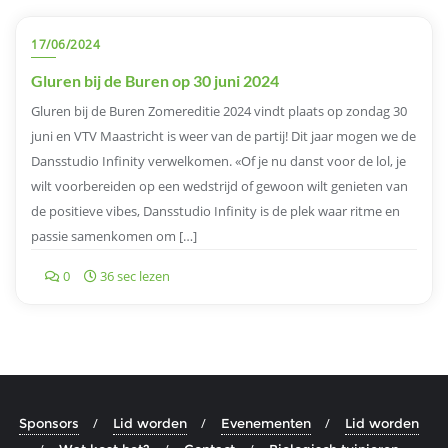
17/06/2024
Gluren bij de Buren op 30 juni 2024
Gluren bij de Buren Zomereditie 2024 vindt plaats op zondag 30
juni en VTV Maastricht is weer van de partij! Dit jaar mogen we de
Dansstudio Infinity verwelkomen. «Of je nu danst voor de lol, je
wilt voorbereiden op een wedstrijd of gewoon wilt genieten van
de positieve vibes, Dansstudio Infinity is de plek waar ritme en
passie samenkomen om […]
0
36 sec lezen
Sponsors
Lid worden
Evenementen
Lid worden