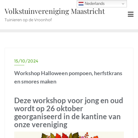
Ga
Nederlands
Volkstuinvereniging Maastricht
naar
de
Tuinieren op de Vroonhof
inhoud
15/10/2024
Workshop Halloween pompoen, herfstkrans
en smores maken
Deze workshop voor jong en oud
wordt op 26 oktober
georganiseerd in de kantine van
onze vereniging