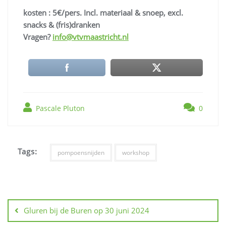
kosten : 5€/pers. Incl. materiaal & snoep, excl.
snacks & (fris)dranken
Vragen?
info@vtvmaastricht.nl
Pascale Pluton
0
Tags:
pompoensnijden
workshop
Berichtnavigatie
Gluren bij de Buren op 30 juni 2024