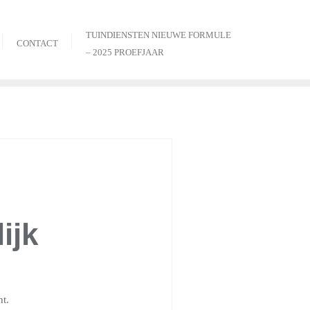
TUINDIENSTEN NIEUWE FORMULE
CONTACT
– 2025 PROEFJAAR
ijk
ht.