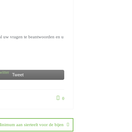
l uw vragen te beantwoorden en u
Tweet
0
inimum aan sierteelt voor de bijen