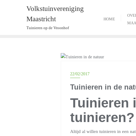
Ga
Volkstuinvereniging
naar
OVE
Maastricht
de
HOME
MAA
inhoud
Tuinieren op de Vroonhof
SLIDER
22/02/2017
Tuinieren in de na
Tuinieren 
tuinieren?
Altijd al willen tuinieren in een n