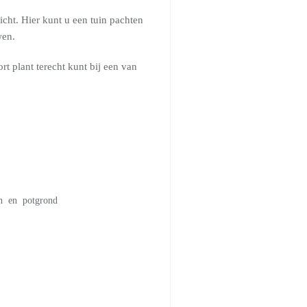
cht. Hier kunt u een tuin pachten
wen.
rt plant terecht kunt bij een van
ken en potgrond