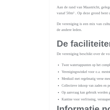
Aan de rand van Maastricht, gelege
vanaf 50m² . Op deze grond bent u 
De vereniging is een mix van cultur
de andere leden.
De faciliteit
De vereniging beschikt over de vol
Twee watertappunten op het comp
Verenigingswinkel voor o.a. mests
Mestkuil met regelmatig verse mes
Collectieve inkoop van zaden en p
Op aanvraag kan gebruik worden 
Kantine voor verfrissing, versnape
Informatie n